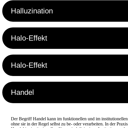
Halluzination
Halo-Effekt
Halo-Effekt
Handel
Der Begriff Handel kann im funktionellen und im institutionellen
ohne sie in der Regel selbst zu be- oder verarbeiten. In der Pr