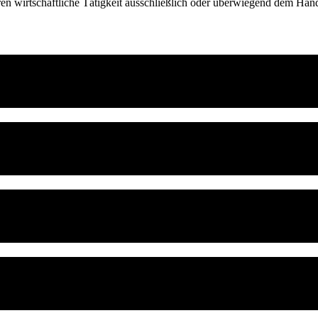
deren wirtschaftliche Tätigkeit ausschließlich oder überwiegend dem Han