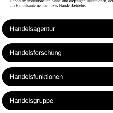
Handel im institutionellen Sinne sind diejenigen Institutionen, 
um Handelsunternehmen bzw. Handelsbetriebe.
Handelsagentur
Handelsforschung
Handelsfunktionen
Handelsgruppe