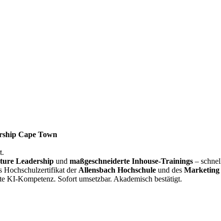
rship Cape Town
t.
ture Leadership
und
maßgeschneiderte Inhouse-Trainings
– schnel
s Hochschulzertifikat der
Allensbach Hochschule
und des
Marketing 
te KI-Kompetenz. Sofort umsetzbar. Akademisch bestätigt.