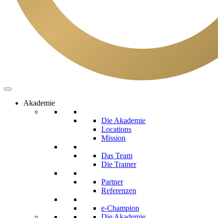
Akademie
Die Akademie
Locations
Mission
Das Team
Die Trainer
Partner
Referenzen
e-Champion
Die Akademie