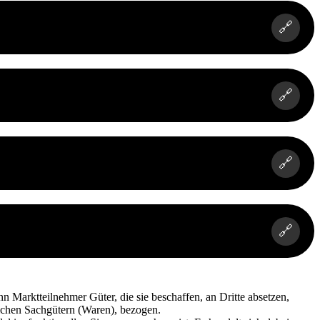
🔗
🔗
🔗
🔗
n Marktteilnehmer Güter, die sie beschaffen, an Dritte absetzen,
lichen Sachgütern (Waren), bezogen.