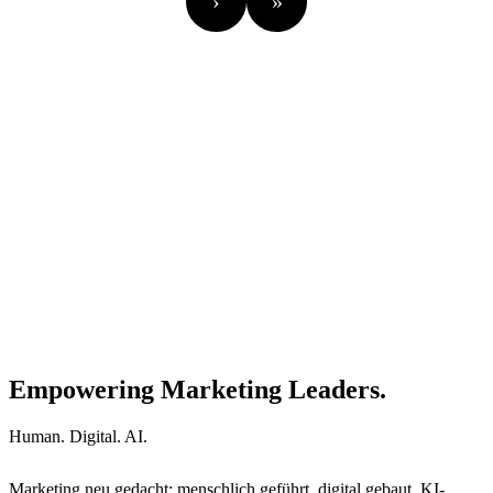
›
»
Empowering Marketing Leaders.
Human. Digital. AI.
Marketing neu gedacht: menschlich geführt, digital gebaut, KI-