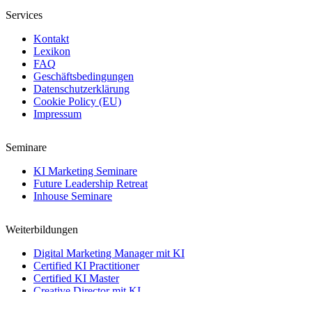
Services
Kontakt
Lexikon
FAQ
Geschäftsbedingungen
Datenschutzerklärung
Cookie Policy (EU)
Impressum
Seminare
KI Marketing Seminare
Future Leadership Retreat
Inhouse Seminare
Weiterbildungen
Digital Marketing Manager mit KI
Certified KI Practitioner
Certified KI Master
Creative Director mit KI