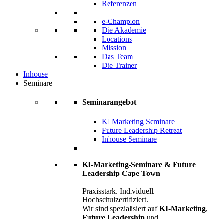
Referenzen
e-Champion
Die Akademie
Locations
Mission
Das Team
Die Trainer
Inhouse
Seminare
Seminarangebot
KI Marketing Seminare
Future Leadership Retreat
Inhouse Seminare
KI-Marketing-Seminare & Future
Leadership Cape Town
Praxisstark. Individuell.
Hochschulzertifiziert.
Wir sind spezialisiert auf
KI-Marketing
,
Future Leadership
und