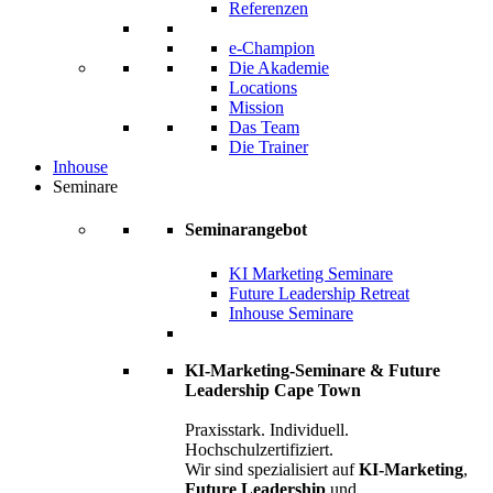
Referenzen
e-Champion
Die Akademie
Locations
Mission
Das Team
Die Trainer
Inhouse
Seminare
Seminarangebot
KI Marketing Seminare
Future Leadership Retreat
Inhouse Seminare
KI-Marketing-Seminare & Future
Leadership Cape Town
Praxisstark. Individuell.
Hochschulzertifiziert.
Wir sind spezialisiert auf
KI-Marketing
,
Future Leadership
und