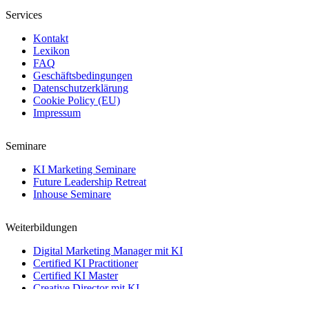
Services
Kontakt
Lexikon
FAQ
Geschäftsbedingungen
Datenschutzerklärung
Cookie Policy (EU)
Impressum
Seminare
KI Marketing Seminare
Future Leadership Retreat
Inhouse Seminare
Weiterbildungen
Digital Marketing Manager mit KI
Certified KI Practitioner
Certified KI Master
Creative Director mit KI