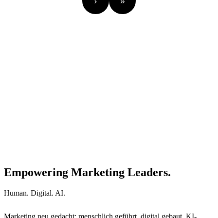
›
»
Empowering Marketing Leaders.
Human. Digital. AI.
Marketing neu gedacht: menschlich geführt, digital gebaut, KI-