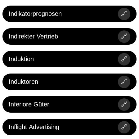
Indikatorprognosen
🔗
Indirekter Vertrieb
🔗
Induktion
🔗
Induktoren
🔗
Indirekter Verkauf
Indirekte Vermietung (Leasing)
Inferiore Güter
🔗
Indirekter Tausch (Barter).
Inflight Advertising
🔗