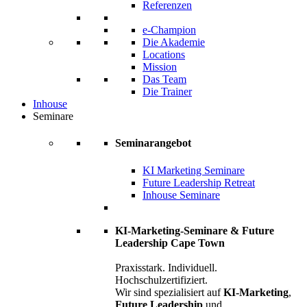
Referenzen
e-Champion
Die Akademie
Locations
Mission
Das Team
Die Trainer
Inhouse
Seminare
Seminarangebot
KI Marketing Seminare
Future Leadership Retreat
Inhouse Seminare
KI-Marketing-Seminare & Future
Leadership Cape Town
Praxisstark. Individuell.
Hochschulzertifiziert.
Wir sind spezialisiert auf
KI-Marketing
,
Future Leadership
und