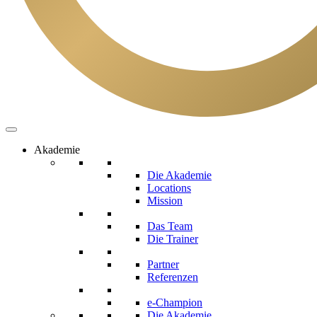
Akademie
Die Akademie
Locations
Mission
Das Team
Die Trainer
Partner
Referenzen
e-Champion
Die Akademie