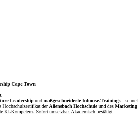
rship Cape Town
t.
ture Leadership
und
maßgeschneiderte Inhouse-Trainings
– schnel
s Hochschulzertifikat der
Allensbach Hochschule
und des
Marketing 
te KI-Kompetenz. Sofort umsetzbar. Akademisch bestätigt.