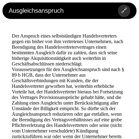
Ausgleichsanspruch
🔗
Der Anspruch eines selbstständigen Handelsvertreters
gegen ein bisher von ihm vertretenes Unternehmen, nach
Beendigung des Handelsvertretervertrages einen
bestimmten Ausgleich dafür zu zahlen, dass sich seine
bisherige Akquisitionstätigkeit auch weiterhin in
Geschäftsabschlüssen niederschlägt.
Voraussetzungen für den Ausgleichsanspruch sind nach §
89 b HGB, dass der Unternehmer aus
Geschäftsverbindungen mit Kunden, die der
Handelsvertreter geworben hat, weiterhin erhebliche
Vorteile hat, der Handelsvertreter hieraus bei Fortsetzung
des Vertrages Provisionsansprüche gehabt hätte, und die
Zahlung eines Ausgleichs unter Berücksichtigung aller
Umstände der Billigkeit entspricht. So dürfte sich der
Ausgleichsanspruch reduzieren oder gar entfallen, wenn
die Beendigung des Vertragsverhältnisses auf eine grobe
Pflichtverletzung des Handelsvertreters oder seine (nicht
vom Unternehmer verschuldete) Kündigung
zurückzuführen war oder wenn der Unternehmer bereits