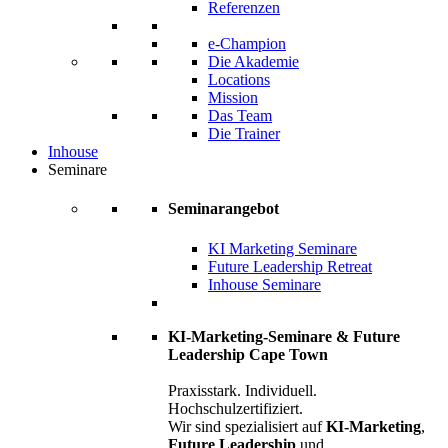
Referenzen
e-Champion
Die Akademie
Locations
Mission
Das Team
Die Trainer
Inhouse
Seminare
Seminarangebot
KI Marketing Seminare
Future Leadership Retreat
Inhouse Seminare
KI-Marketing-Seminare & Future
Leadership Cape Town
Praxisstark. Individuell.
Hochschulzertifiziert.
Wir sind spezialisiert auf
KI-Marketing
,
Future Leadership
und