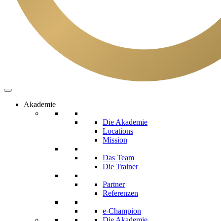
Akademie
Die Akademie
Locations
Mission
Das Team
Die Trainer
Partner
Referenzen
e-Champion
Die Akademie