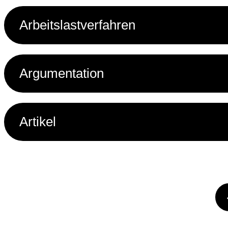
je umfangreicher und erklärungsbedürftiger das Sortiment i
Arbeitslastverfahren
Argumentation
Artikel