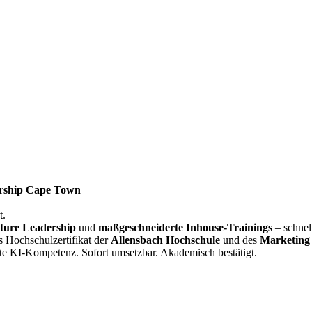
rship Cape Town
t.
ture Leadership
und
maßgeschneiderte Inhouse-Trainings
– schnel
s Hochschulzertifikat der
Allensbach Hochschule
und des
Marketing 
te KI-Kompetenz. Sofort umsetzbar. Akademisch bestätigt.