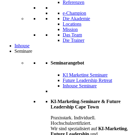
Referenzen
e-Champion
Die Akademie
Locations
Mission
Das Team
Die Trainer
Inhouse
Seminare
Seminarangebot
KI Marketing Seminare
Future Leadership Retreat
Inhouse Seminare
KI-Marketing-Seminare & Future
Leadership Cape Town
Praxisstark. Individuell.
Hochschulzertifiziert.
Wir sind spezialisiert auf
KI-Marketing
,
Future Leadership
und