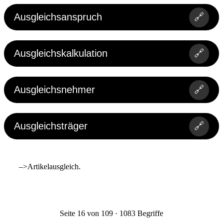
Ausgleichsanspruch
🔗
Ausgleichskalkulation
🔗
Ausgleichsnehmer
🔗
Ausgleichsträger
🔗
–>Artikelausgleich.
Seite 16 von 109 · 1083 Begriffe