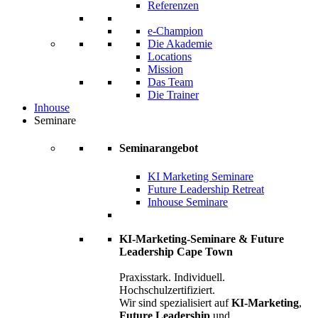
Referenzen
e-Champion
Die Akademie
Locations
Mission
Das Team
Die Trainer
Inhouse
Seminare
Seminarangebot
KI Marketing Seminare
Future Leadership Retreat
Inhouse Seminare
KI-Marketing-Seminare & Future
Leadership Cape Town
Praxisstark. Individuell.
Hochschulzertifiziert.
Wir sind spezialisiert auf
KI-Marketing
,
Future Leadership
und