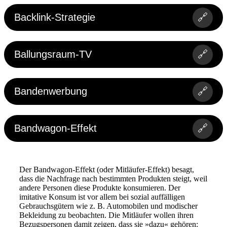
Backlink-Strategie
🔗
Ballungsraum-TV
🔗
Bandenwerbung
🔗
Bandwagon-Effekt
🔗
Der Bandwagon-Effekt (oder Mitläufer-Effekt) besagt,
dass die Nachfrage nach bestimmten Produkten steigt, weil
andere Personen diese Produkte konsumieren. Der
imitative Konsum ist vor allem bei sozial auffälligen
Gebrauchsgütern wie z. B. Automobilen und modischer
Bekleidung zu beobachten. Die Mitläufer wollen ihren
Bezugspersonen damit zeigen, dass sie »dazu« gehören: