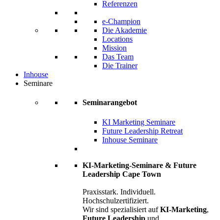
Referenzen
e-Champion
Die Akademie
Locations
Mission
Das Team
Die Trainer
Inhouse
Seminare
Seminarangebot
KI Marketing Seminare
Future Leadership Retreat
Inhouse Seminare
KI-Marketing-Seminare & Future
Leadership Cape Town
Praxisstark. Individuell.
Hochschulzertifiziert.
Wir sind spezialisiert auf
KI-Marketing
,
Future Leadership
und