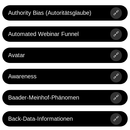
Authority Bias (Autoritätsglaube)
🔗
Automated Webinar Funnel
🔗
Avatar
🔗
Awareness
🔗
Baader-Meinhof-Phänomen
🔗
Back-Data-Informationen
🔗