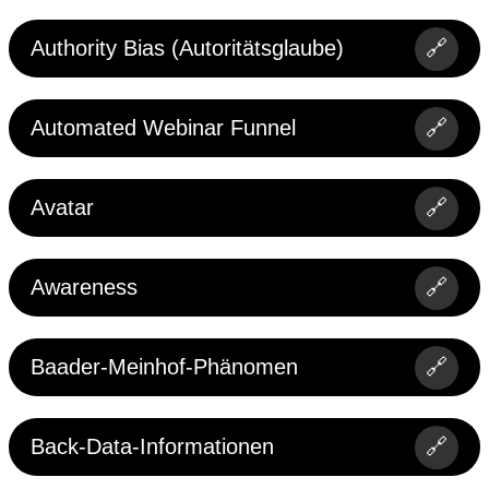
Authority Bias (Autoritätsglaube)
🔗
Automated Webinar Funnel
🔗
Avatar
🔗
Awareness
🔗
Baader-Meinhof-Phänomen
🔗
Back-Data-Informationen
🔗