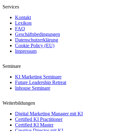
Services
Kontakt
Lexikon
FAQ
Geschäftsbedingungen
Datenschutzerklärung
Cookie Policy (EU)
Impressum
Seminare
KI Marketing Seminare
Future Leadership Retreat
Inhouse Seminare
Weiterbildungen
Digital Marketing Manager mit KI
Certified KI Practitioner
Certified KI Master
Creative Director mit KI