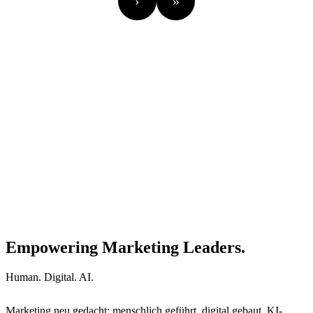
›
»
www.ballungsraum.tv
Empowering Marketing Leaders.
Human. Digital. AI.
Marketing neu gedacht: menschlich geführt, digital gebaut, KI-