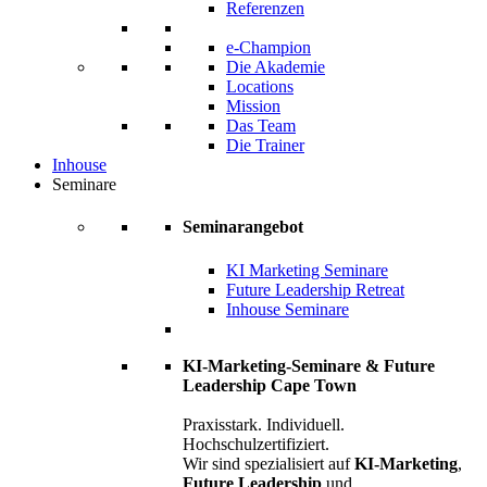
Referenzen
e-Champion
Die Akademie
Locations
Mission
Das Team
Die Trainer
Inhouse
Seminare
Seminarangebot
KI Marketing Seminare
Future Leadership Retreat
Inhouse Seminare
KI-Marketing-Seminare & Future
Leadership Cape Town
Praxisstark. Individuell.
Hochschulzertifiziert.
Wir sind spezialisiert auf
KI-Marketing
,
Future Leadership
und