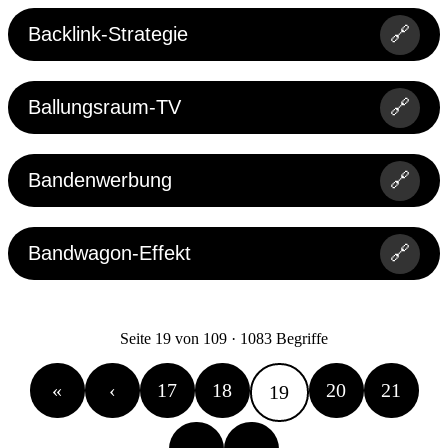
Backlink-Strategie
🔗
Ballungsraum-TV
🔗
Bandenwerbung
🔗
Bandwagon-Effekt
🔗
Seite 19 von 109 · 1083 Begriffe
«
‹
17
18
20
21
19