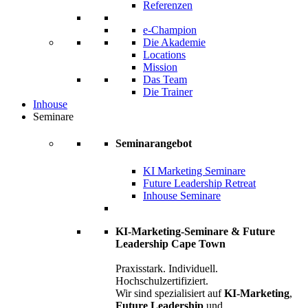
Referenzen
e-Champion
Die Akademie
Locations
Mission
Das Team
Die Trainer
Inhouse
Seminare
Seminarangebot
KI Marketing Seminare
Future Leadership Retreat
Inhouse Seminare
KI-Marketing-Seminare & Future
Leadership Cape Town
Praxisstark. Individuell.
Hochschulzertifiziert.
Wir sind spezialisiert auf
KI-Marketing
,
Future Leadership
und