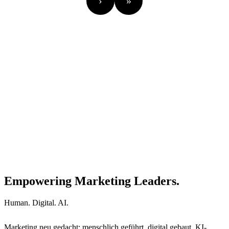
›
»
Empowering Marketing Leaders.
Human. Digital. AI.
Marketing neu gedacht: menschlich geführt, digital gebaut, KI-