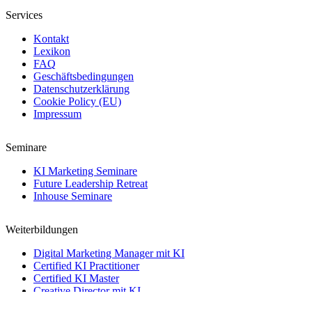
Services
Kontakt
Lexikon
FAQ
Geschäftsbedingungen
Datenschutzerklärung
Cookie Policy (EU)
Impressum
Seminare
KI Marketing Seminare
Future Leadership Retreat
Inhouse Seminare
Weiterbildungen
Digital Marketing Manager mit KI
Certified KI Practitioner
Certified KI Master
Creative Director mit KI