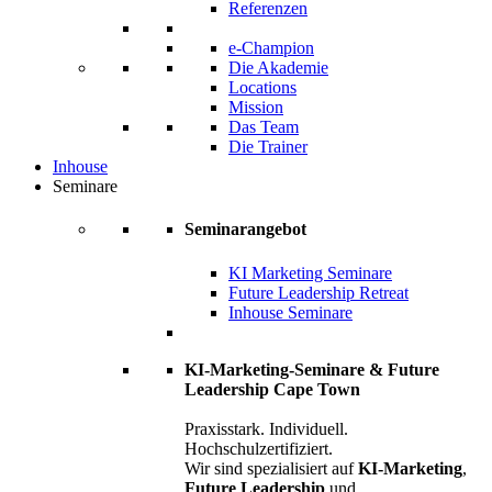
Referenzen
e-Champion
Die Akademie
Locations
Mission
Das Team
Die Trainer
Inhouse
Seminare
Seminarangebot
KI Marketing Seminare
Future Leadership Retreat
Inhouse Seminare
KI-Marketing-Seminare & Future
Leadership Cape Town
Praxisstark. Individuell.
Hochschulzertifiziert.
Wir sind spezialisiert auf
KI-Marketing
,
Future Leadership
und