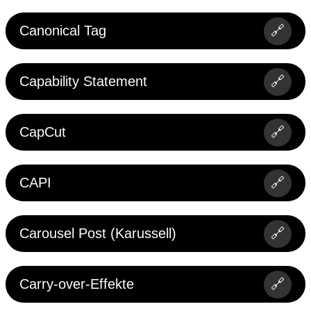
Canonical Tag
🔗
Capability Statement
🔗
CapCut
🔗
CAPI
🔗
Carousel Post (Karussell)
🔗
Carry-over-Effekte
🔗