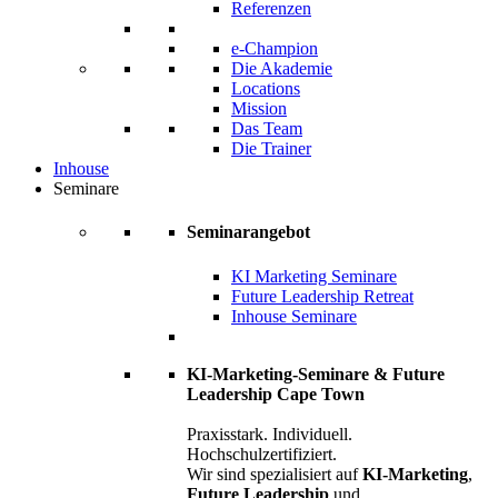
Referenzen
e-Champion
Die Akademie
Locations
Mission
Das Team
Die Trainer
Inhouse
Seminare
Seminarangebot
KI Marketing Seminare
Future Leadership Retreat
Inhouse Seminare
KI-Marketing-Seminare & Future
Leadership Cape Town
Praxisstark. Individuell.
Hochschulzertifiziert.
Wir sind spezialisiert auf
KI-Marketing
,
Future Leadership
und