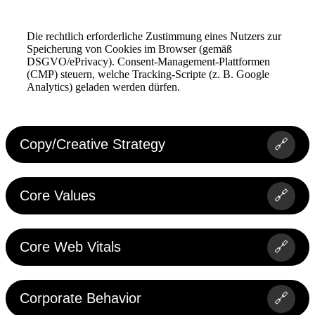
Die rechtlich erforderliche Zustimmung eines Nutzers zur
Speicherung von Cookies im Browser (gemäß
DSGVO/ePrivacy). Consent-Management-Plattformen
(CMP) steuern, welche Tracking-Scripte (z. B. Google
Analytics) geladen werden dürfen.
www.glossar.de
Copy/Creative Strategy
🔗
Core Values
🔗
Core Web Vitals
🔗
Corporate Behavior
🔗