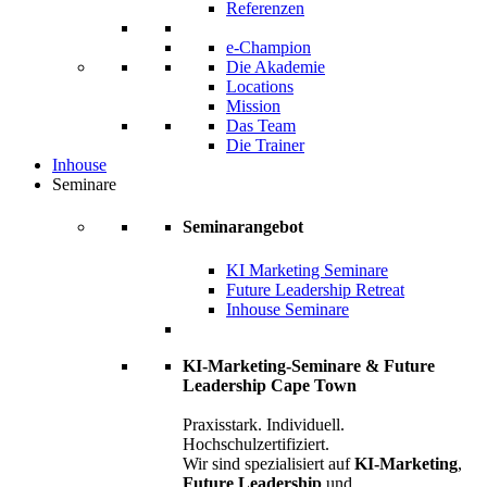
Referenzen
e-Champion
Die Akademie
Locations
Mission
Das Team
Die Trainer
Inhouse
Seminare
Seminarangebot
KI Marketing Seminare
Future Leadership Retreat
Inhouse Seminare
KI-Marketing-Seminare & Future
Leadership Cape Town
Praxisstark. Individuell.
Hochschulzertifiziert.
Wir sind spezialisiert auf
KI-Marketing
,
Future Leadership
und