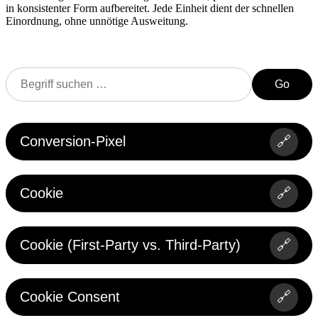
in konsistenter Form aufbereitet. Jede Einheit dient der schnellen
Einordnung, ohne unnötige Ausweitung.
Go
Conversion-Pixel
🔗
Cookie
🔗
Cookie (First-Party vs. Third-Party)
🔗
Cookie Consent
🔗