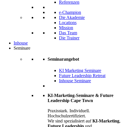
Referenzen
e-Champion
Die Akademie
Locations
Mission
Das Team
Die Trainer
Inhouse
Seminare
Seminarangebot
KI Marketing Seminare
Future Leadership Retreat
Inhouse Seminare
KI-Marketing-Seminare & Future
Leadership Cape Town
Praxisstark. Individuell.
Hochschulzertifiziert.
Wir sind spezialisiert auf
KI-Marketing
,
Future Leadership
und