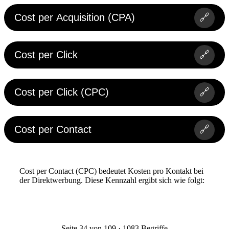
Cost per Acquisition (CPA)
🔗
Cost per Click
🔗
Cost per Click (CPC)
🔗
Cost per Contact
🔗
Cost per Contact (CPC) bedeutet Kosten pro Kontakt bei
der Direktwerbung. Diese Kennzahl ergibt sich wie folgt:
Seite 34 von 109 · 1083 Begriffe