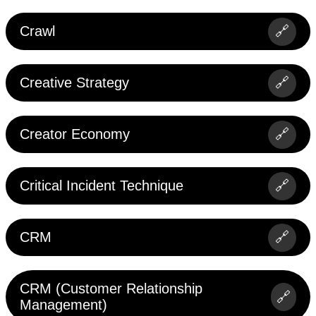
Crawl
🔗
Creative Strategy
🔗
Creator Economy
🔗
Critical Incident Technique
🔗
CRM
🔗
CRM (Customer Relationship
🔗
Management)