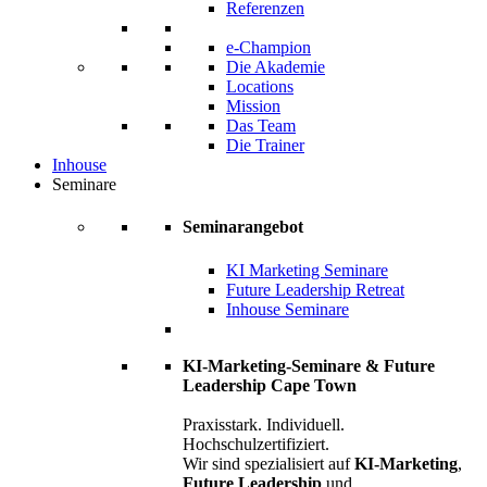
Referenzen
e-Champion
Die Akademie
Locations
Mission
Das Team
Die Trainer
Inhouse
Seminare
Seminarangebot
KI Marketing Seminare
Future Leadership Retreat
Inhouse Seminare
KI-Marketing-Seminare & Future
Leadership Cape Town
Praxisstark. Individuell.
Hochschulzertifiziert.
Wir sind spezialisiert auf
KI-Marketing
,
Future Leadership
und