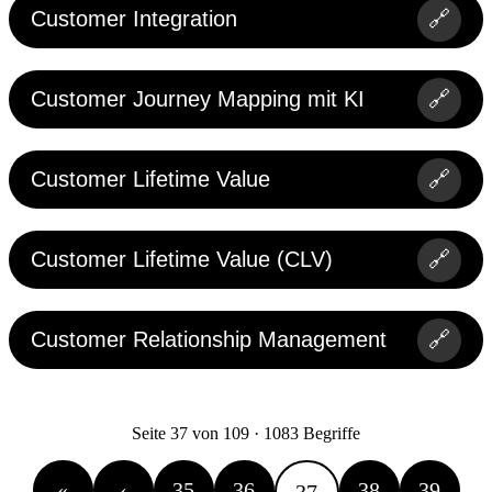
Customer Integration
🔗
Customer Journey Mapping mit KI
🔗
Customer Lifetime Value
🔗
Customer Lifetime Value (CLV)
🔗
Customer Relationship Management
🔗
Seite 37 von 109 · 1083 Begriffe
«
‹
35
36
38
39