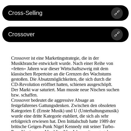
Cross-Selling
🔗
Crossover
🔗
Crossover ist eine Marketingstrategie, die in der
Musikbranche entwickelt wurde. Nach einer Reihe von
»fetten« Jahren war dieser Wirtschaftszweig mit dem
klassischen Repertoire an die Grenzen des Wachstums
gestoßen. Die Absatzmöglichkeiten, die sich durch die
CD-Revolution eröffnet hatten, schienen ausgeschöpft.
Der Markt war saturiert. Man musste neue Nischen suchen
bzw. schaffen.
Crossover bedeutet die aggressive Absage an
festgefahrenes Gattungsdenken. Zwischen den obsoleten
Kategorien E (Ernste Musik) und U (Unterhaltungsmusik)
wurde eine dritte Kategorie etabliert, die sich als sehr
erfolgreich erwiesen hat. Den Initialschub hatte 1989 der
britische Geigen-Punk Nigel Kennedy mit seiner Turbo-