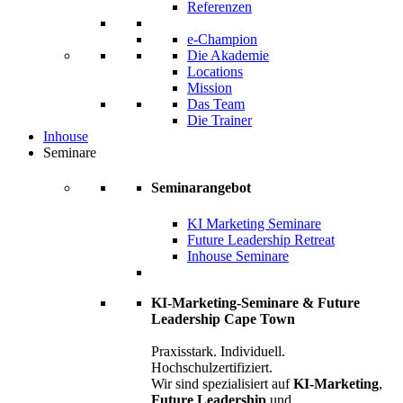
Referenzen
e-Champion
Die Akademie
Locations
Mission
Das Team
Die Trainer
Inhouse
Seminare
Seminarangebot
KI Marketing Seminare
Future Leadership Retreat
Inhouse Seminare
KI-Marketing-Seminare & Future
Leadership Cape Town
Praxisstark. Individuell.
Hochschulzertifiziert.
Wir sind spezialisiert auf
KI-Marketing
,
Future Leadership
und