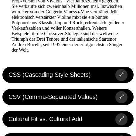
Prop-Version von Vivaldis »Vier Jahreszeiten« gegeben.
Sie verkaufte sich zweieinhalb Millionen mal. Inzwischen
wurde er von der Geigerin Vanessa-Mae verdrängt. Mit
elektronisch verstärkter Violine mixt sie ein buntes
Potpourri aus Klassik, Pop und Rock, erfreut sich goldener
Verkaufszahlen und voller Konzerthallen. Weitere
Beispiele für die Crossover-Strategie sind der weltweite
Triumph der Drei Tenöre und der italienische Startenor
Andrea Bocelli, seit 1995 einer der erfolgreichsten Sänger
der Welt.
CSS (Cascading Style Sheets)
🔗
CSV (Comma-Separated Values)
🔗
Cultural Fit vs. Cultural Add
🔗