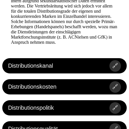
intern aufgrund sekundärstatistischer Daten ermittelt
werden. Die Vertriebsleitung wird sich jedoch vor allem
für die totalen Distributionsgrade der eigenen und
konkurrierenden Marken im Einzelhandel interessieren.
Solche Informationen können nur durch spezielle Primär-
Erhebungen (Handelspanels) beschafft werden, wozu man
die Dienstleistungen der einschlägigen
Marktforschungsinstitute (z. B. ACNielsen und GfK) in
Anspruch nehmen muss.
Distributionskanal
🔗
Distributionskosten
🔗
Distributionspolitik
🔗
Distributionsqualität
🔗