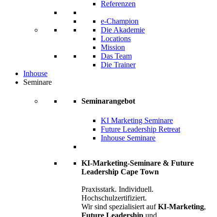
Referenzen
e-Champion
Die Akademie
Locations
Mission
Das Team
Die Trainer
Inhouse
Seminare
Seminarangebot
KI Marketing Seminare
Future Leadership Retreat
Inhouse Seminare
KI-Marketing-Seminare & Future
Leadership Cape Town
Praxisstark. Individuell.
Hochschulzertifiziert.
Wir sind spezialisiert auf
KI-Marketing
,
Future Leadership
und