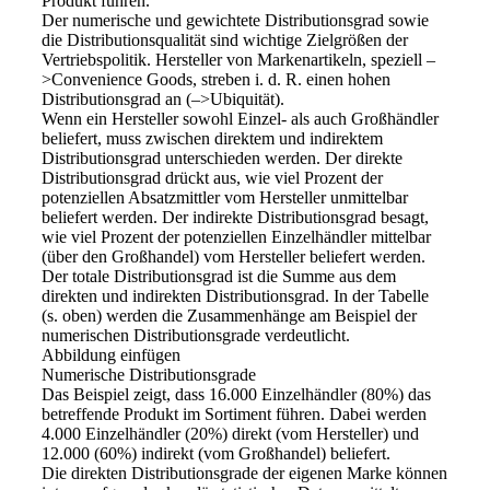
Produkt führen.
Der numerische und gewichtete Distributionsgrad sowie
die Distributionsqualität sind wichtige Zielgrößen der
Vertriebspolitik. Hersteller von Markenartikeln, speziell –
>Convenience Goods, streben i. d. R. einen hohen
Distributionsgrad an (–>Ubiquität).
Wenn ein Hersteller sowohl Einzel- als auch Großhändler
beliefert, muss zwischen direktem und indirektem
Distributionsgrad unterschieden werden. Der direkte
Distributionsgrad drückt aus, wie viel Prozent der
potenziellen Absatzmittler vom Hersteller unmittelbar
beliefert werden. Der indirekte Distributionsgrad besagt,
wie viel Prozent der potenziellen Einzelhändler mittelbar
(über den Großhandel) vom Hersteller beliefert werden.
Der totale Distributionsgrad ist die Summe aus dem
direkten und indirekten Distributionsgrad. In der Tabelle
(s. oben) werden die Zusammenhänge am Beispiel der
numerischen Distributionsgrade verdeutlicht.
Abbildung einfügen
Numerische Distributionsgrade
Das Beispiel zeigt, dass 16.000 Einzelhändler (80%) das
betreffende Produkt im Sortiment führen. Dabei werden
4.000 Einzelhändler (20%) direkt (vom Hersteller) und
12.000 (60%) indirekt (vom Großhandel) beliefert.
Die direkten Distributionsgrade der eigenen Marke können