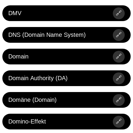
DMV
🔗
DNS (Domain Name System)
🔗
Domain
🔗
Domain Authority (DA)
🔗
Domäne (Domain)
🔗
Domino-Effekt
🔗