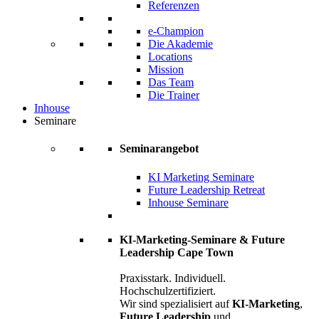
Referenzen
e-Champion
Die Akademie
Locations
Mission
Das Team
Die Trainer
Inhouse
Seminare
Seminarangebot
KI Marketing Seminare
Future Leadership Retreat
Inhouse Seminare
KI-Marketing-Seminare & Future
Leadership Cape Town
Praxisstark. Individuell.
Hochschulzertifiziert.
Wir sind spezialisiert auf
KI-Marketing
,
Future Leadership
und