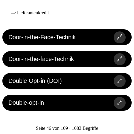
–>Lieferantenkredit.
www.microsoft.com
Door-in-the-Face-Technik
🔗
Door-in-the-face-Technik
🔗
Double Opt-in (DOI)
🔗
Double-opt-in
🔗
Seite 46 von 109 · 1083 Begriffe