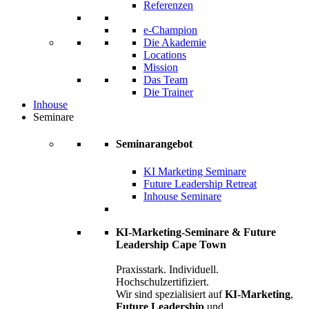
Referenzen
e-Champion
Die Akademie
Locations
Mission
Das Team
Die Trainer
Inhouse
Seminare
Seminarangebot
KI Marketing Seminare
Future Leadership Retreat
Inhouse Seminare
KI-Marketing-Seminare & Future
Leadership Cape Town
Praxisstark. Individuell.
Hochschulzertifiziert.
Wir sind spezialisiert auf
KI-Marketing
,
Future Leadership
und