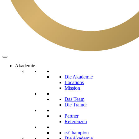
Akademie
Die Akademie
Locations
Mission
Das Team
Die Trainer
Partner
Referenzen
e-Champion
Die Akademie