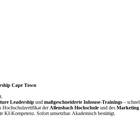
rship Cape Town
t.
ture Leadership
und
maßgeschneiderte Inhouse-Trainings
– schnel
s Hochschulzertifikat der
Allensbach Hochschule
und des
Marketing 
te KI-Kompetenz. Sofort umsetzbar. Akademisch bestätigt.