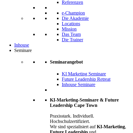
Referenzen
e-Champion
Die Akademie
Locations
Mission
Das Team
Die Trainer
Inhouse
Seminare
Seminarangebot
KI Marketing Seminare
Future Leadership Retreat
Inhouse Seminare
KI-Marketing-Seminare & Future
Leadership Cape Town
Praxisstark. Individuell.
Hochschulzertifiziert.
Wir sind spezialisiert auf
KI-Marketing
,
Future Leadership
und