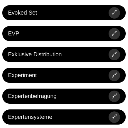
Evoked Set
🔗
EVP
🔗
Exklusive Distribution
🔗
Experiment
🔗
Expertenbefragung
🔗
Expertensysteme
🔗