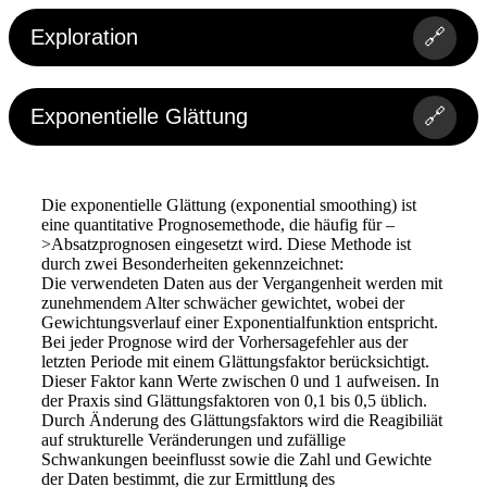
Exploration
🔗
Exponentielle Glättung
🔗
Die exponentielle Glättung (exponential smoothing) ist
eine quantitative Prognosemethode, die häufig für –
>Absatzprognosen eingesetzt wird. Diese Methode ist
durch zwei Besonderheiten gekennzeichnet:
Die verwendeten Daten aus der Vergangenheit werden mit
zunehmendem Alter schwächer gewichtet, wobei der
Gewichtungsverlauf einer Exponentialfunktion entspricht.
Bei jeder Prognose wird der Vorhersagefehler aus der
letzten Periode mit einem Glättungsfaktor berücksichtigt.
Dieser Faktor kann Werte zwischen 0 und 1 aufweisen. In
der Praxis sind Glättungsfaktoren von 0,1 bis 0,5 üblich.
Durch Änderung des Glättungsfaktors wird die Reagibiliät
auf strukturelle Veränderungen und zufällige
Schwankungen beeinflusst sowie die Zahl und Gewichte
der Daten bestimmt, die zur Ermittlung des