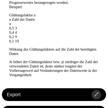
Prognosewertes herangezogen werden.
Beispiel:
Glättungsfaktor a
a Zahl der Daten
n
0,5 3
0,4 4
0,2 9
0,1 19
Wirkung des Glättungsfaktors auf die Zahl der benötigten
Daten
Je höher der Glättungsfaktor bzw. je niedriger die Zahl der
verwendeten Daten ist, desto stärker reagiert der
Vorhersagewert auf Veränderungen der Datenwerte in der
Vergangenheit.
Export
🔗