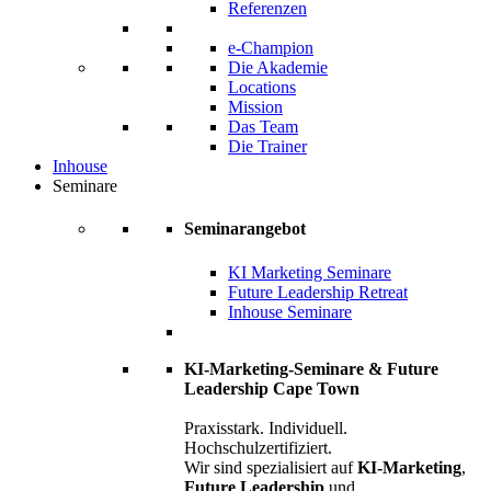
Referenzen
e-Champion
Die Akademie
Locations
Mission
Das Team
Die Trainer
Inhouse
Seminare
Seminarangebot
KI Marketing Seminare
Future Leadership Retreat
Inhouse Seminare
KI-Marketing-Seminare & Future
Leadership Cape Town
Praxisstark. Individuell.
Hochschulzertifiziert.
Wir sind spezialisiert auf
KI-Marketing
,
Future Leadership
und