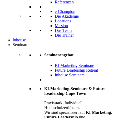
Referenzen
e-Champion
Die Akademie
Locations
Mission
Das Team
Die Trainer
Inhouse
Seminare
Seminarangebot
KI Marketing Seminare
Future Leadership Retreat
Inhouse Seminare
KI-Marketing-Seminare & Future
Leadership Cape Town
Praxisstark. Individuell.
Hochschulzertifiziert.
Wir sind spezialisiert auf
KI-Marketing
,
Future Leadership
und