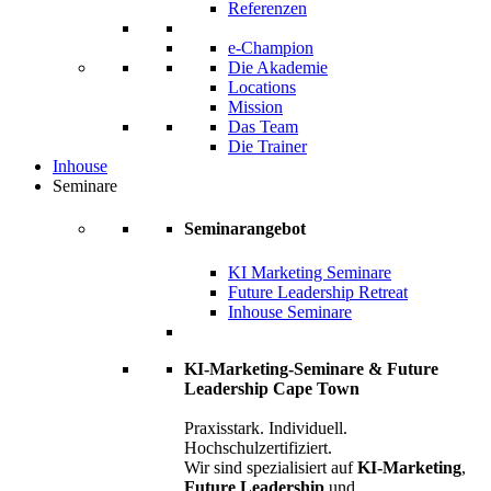
Referenzen
e-Champion
Die Akademie
Locations
Mission
Das Team
Die Trainer
Inhouse
Seminare
Seminarangebot
KI Marketing Seminare
Future Leadership Retreat
Inhouse Seminare
KI-Marketing-Seminare & Future
Leadership Cape Town
Praxisstark. Individuell.
Hochschulzertifiziert.
Wir sind spezialisiert auf
KI-Marketing
,
Future Leadership
und