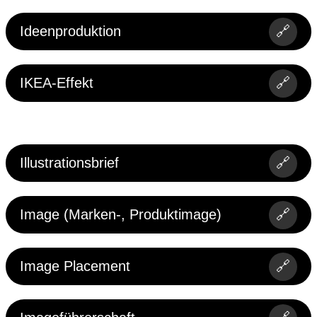
Ideenproduktion
🔗
IKEA-Effekt
🔗
Illustrationsbrief
🔗
Image (Marken-, Produktimage)
🔗
Image Placement
🔗