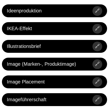
Ideenproduktion
🔗
IKEA-Effekt
🔗
Illustrationsbrief
🔗
Image (Marken-, Produktimage)
🔗
Image Placement
🔗
Imageführerschaft
🔗