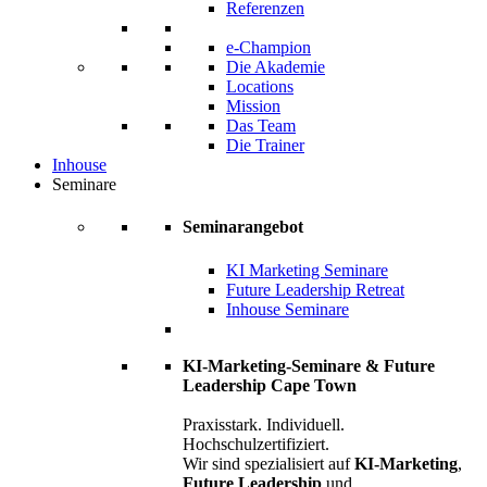
Referenzen
e-Champion
Die Akademie
Locations
Mission
Das Team
Die Trainer
Inhouse
Seminare
Seminarangebot
KI Marketing Seminare
Future Leadership Retreat
Inhouse Seminare
KI-Marketing-Seminare & Future
Leadership Cape Town
Praxisstark. Individuell.
Hochschulzertifiziert.
Wir sind spezialisiert auf
KI-Marketing
,
Future Leadership
und