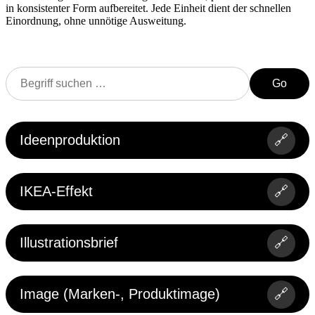
in konsistenter Form aufbereitet. Jede Einheit dient der schnellen
Einordnung, ohne unnötige Ausweitung.
Go
Ideenproduktion
🔗
IKEA-Effekt
🔗
Illustrationsbrief
🔗
Image (Marken-, Produktimage)
🔗