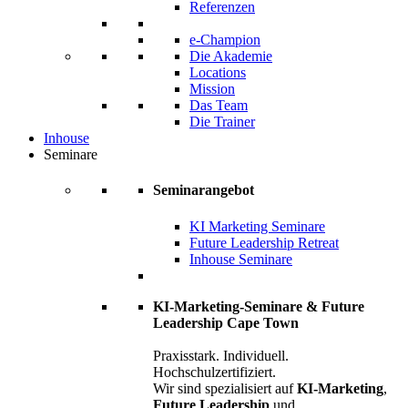
Referenzen
e-Champion
Die Akademie
Locations
Mission
Das Team
Die Trainer
Inhouse
Seminare
Seminarangebot
KI Marketing Seminare
Future Leadership Retreat
Inhouse Seminare
KI-Marketing-Seminare & Future
Leadership Cape Town
Praxisstark. Individuell.
Hochschulzertifiziert.
Wir sind spezialisiert auf
KI-Marketing
,
Future Leadership
und