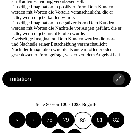
zur Kaufentscheidung veranlassen soll:
Einseitige Imagination in positiver Form Dem Kunden
werden mit Worten die Vorteile veranschaulicht, die er
hätte, wenn er jetzt kaufen würde.
Einseitige Imagination in negativer Form Dem Kunden
werden mit Worten die Nachteile vor Augen geführt, die er
hätte, wenn er jetzt nicht kaufen würde.
Zweiseitige Imagination Dem Kunden werden die Vor-
und Nachteile seiner Entscheidung veranschaulicht.
Nach der Imagination wird der Kunde in offener oder
geschlossener Form gefragt, was er von dem Angebot hält.
Imitation
🔗
Seite 80 von 109 · 1083 Begriffe
«
‹
78
79
81
82
80