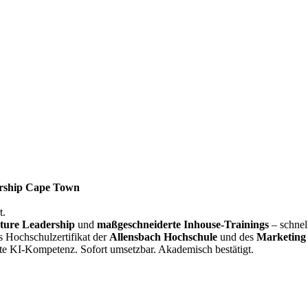
rship Cape Town
t.
ture Leadership
und
maßgeschneiderte Inhouse-Trainings
– schnel
s Hochschulzertifikat der
Allensbach Hochschule
und des
Marketing 
te KI-Kompetenz. Sofort umsetzbar. Akademisch bestätigt.