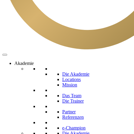
Akademie
Die Akademie
Locations
Mission
Das Team
Die Trainer
Partner
Referenzen
e-Champion
Die Akademie